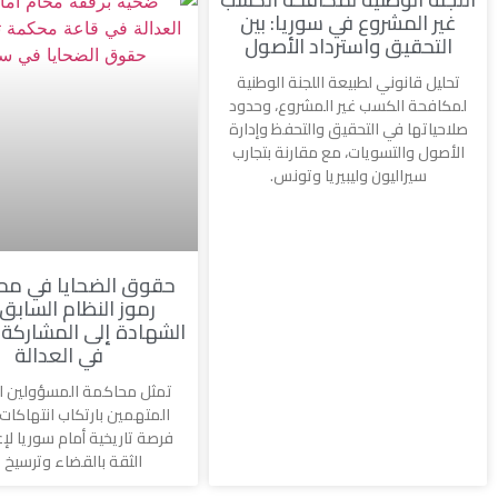
غير المشروع في سوريا: بين
التحقيق واسترداد الأصول
تحليل قانوني لطبيعة اللجنة الوطنية
لمكافحة الكسب غير المشروع، وحدود
صلاحياتها في التحقيق والتحفظ وإدارة
الأصول والتسويات، مع مقارنة بتجارب
سيراليون وليبيريا وتونس.
حقوق الضحايا في مح
رموز النظام السابق
الشهادة إلى المشاركة 
في العدالة
تمثل محاكمة المسؤولين ا
المتهمين بارتكاب انتهاكا
فرصة تاريخية أمام سوريا لإع
الثقة بالقضاء وترسيخ م