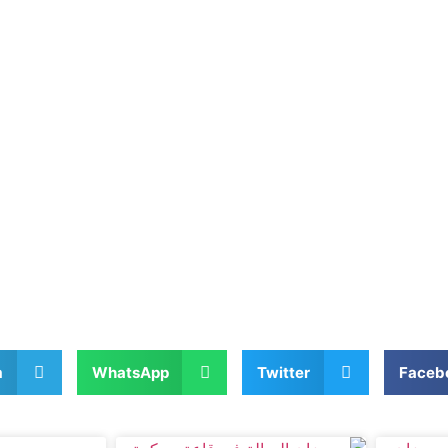
m
WhatsApp
Twitter
Faceb