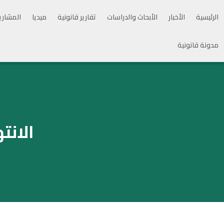
الرئيسية
الأخبار
الأبحاث والدراسات
تقارير قانونية
ميديا
المشاري
مدونة قانونية
الانت