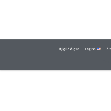
طة
English
مدونة قانونية
Tel