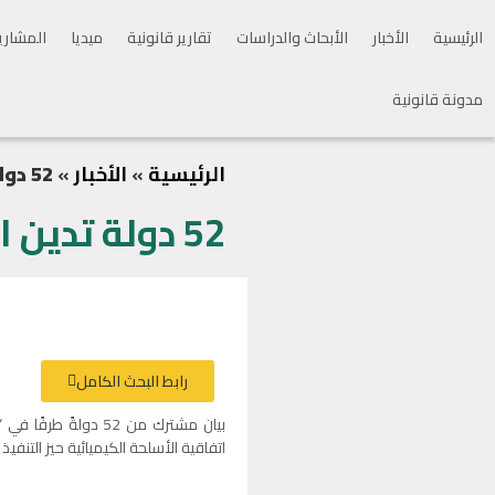
الرئيسية
الأخبار
الأبحاث والدراسات
تقارير قانونية
ميديا
المشاري
مدونة قانونية
الرئيسية
»
الأخبار
»
52 دولة تدين النظام السوري استخدامه أسلحة كيميائية
52 دولة تدين النظام السوري استخدامه أسلحة كيميائية
رابط البحث الكامل
بيان مشترك من 52 
اتفاقية الأسلحة الكيميائية حيز التنفيذ 