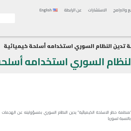
ع والبرامج
الاستشارات
عن الرابطة
English
دولةً طرفًا في “منظمة حظر الاسلحة الكيميائية” يدين النظام السوري بمسؤوليته عن الهج
بالنسبة لسوريا