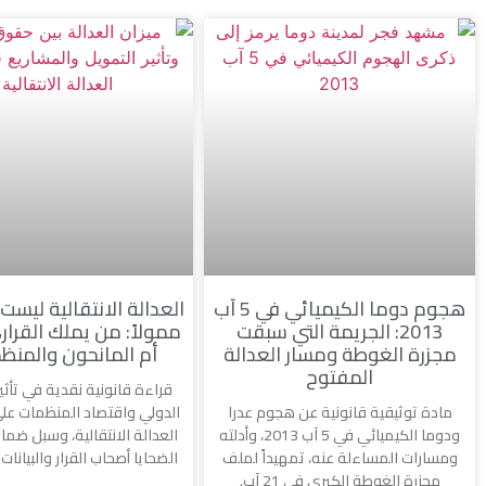
هجوم دوما الكيميائي في 5 آب
العدالة الانتقالية ليست
2013: الجريمة التي سبقت
ممولاً: من يملك القرار،
مجزرة الغوطة ومسار العدالة
أم المانحون والمنظ
المفتوح
قراءة قانونية نقدية في تأثي
مادة توثيقية قانونية عن هجوم عدرا
الدولي واقتصاد المنظمات عل
ودوما الكيميائي في 5 آب 2013، وأدلته
العدالة الانتقالية، وسبل ضما
ومسارات المساءلة عنه، تمهيداً لملف
الضحايا أصحاب القرار والبيانا
مجزرة الغوطة الكبرى في 21 آب.