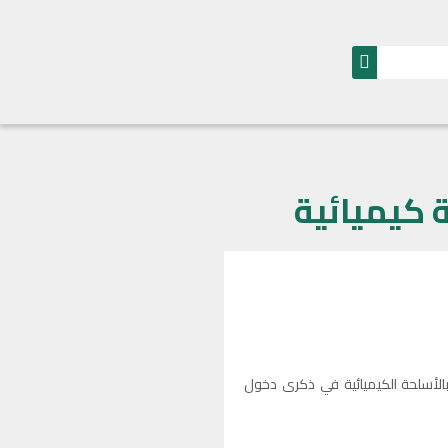
مات بالأسلحة الكيميائية في ذكرى دخول