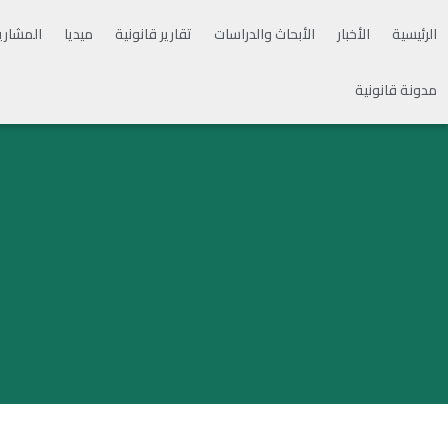
الرئيسية
الأخبار
الأبحاث والدراسات
تقارير قانونية
ميديا
المشاري
مدونة قانونية