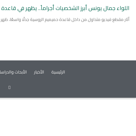
اللواء جمال يونس أبرز الشخصيات أجراماً.. يظهر في قاعدة
أثار مقطع فيديو متداول من داخل قاعدة حميميم الروسية جدلًا واسعًا، ظهر
الرئيسية
الأخبار
الأبحاث والدراس
ok