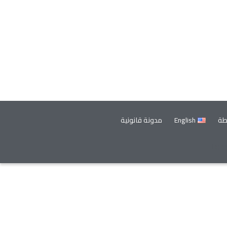
طة
English
مدونة قانونية
Tel