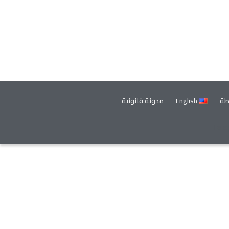
طة
English
مدونة قانونية
Tel