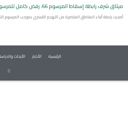
ميثاق شرف رابطة إسقاط المرسوم 66: رفض كامل للمرسوم ومطالب بإلغائه فوريًا
أصدرت رابطة أبناء المناطق المتضررة من التهجير القسري بموجب المرسوم ال
الرئيسية
الأخبار
الأبحاث والدراس
ok