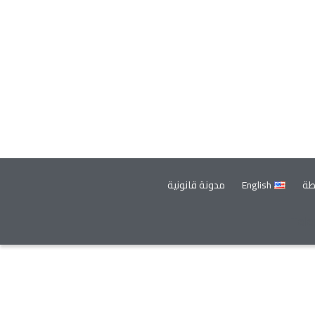
طة
English
مدونة قانونية
Tel