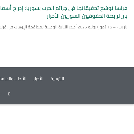
فرنسا توسّع تحقيقاتها في جرائم الحرب بسوريا: إدراج أسما
بارز لرابطة الحقوقيين السوريين الأحرار
باريس – 15 تموز/يوليو 2025 أصدر النيابة الوطنية لمكافحة الإرهاب في فرنسا
الرئيسية
الأخبار
الأبحاث والدراس
ok