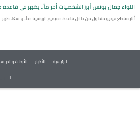
اللواء جمال يونس أبرز الشخصيات أجراماً.. يظهر في قاعدة 
أثار مقطع فيديو متداول من داخل قاعدة حميميم الروسية جدلًا واسعًا، ظهر
الرئيسية
الأخبار
الأبحاث والدراس
ok