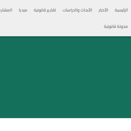
الرئيسية
الأخبار
الأبحاث والدراسات
تقارير قانونية
ميديا
المشاري
مدونة قانونية