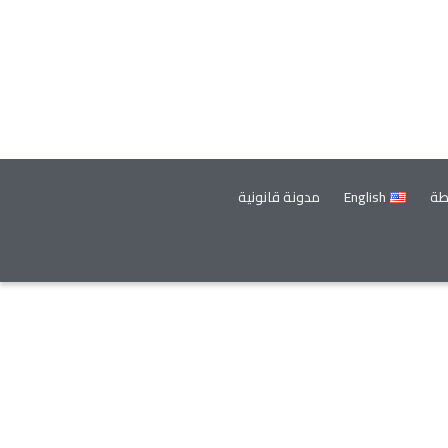
طة
English
مدونة قانونية
Tel