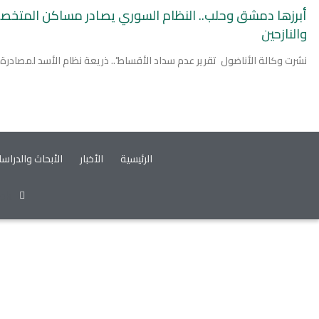
أبرزها دمشق وحلب.. النظام السوري يصادر مساكن المتخ
والنازحين
نشرت وكالة الأناضول تقرير عدم سداد الأقساط”.. ذريعة نظام الأسد لمصادرة
الرئيسية
الأخبار
الأبحاث والدراس
ok