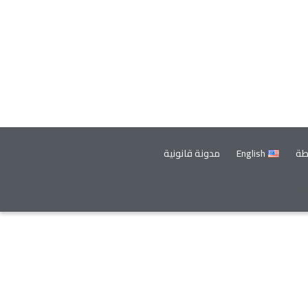
طة
English
مدونة قانونية
Tel