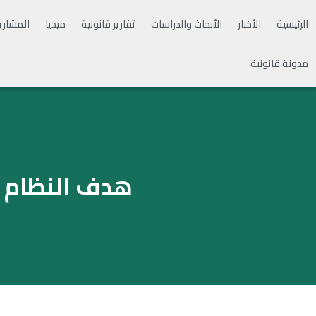
الرئيسية
الأخبار
الأبحاث والدراسات
تقارير قانونية
ميديا
المشاري
مدونة قانونية
هدف النظام م