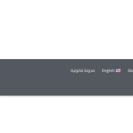
طة
English
مدونة قانونية
Tel