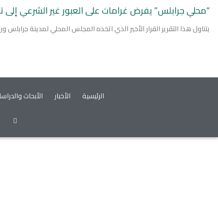
“محلي جرابلس” يفرض غرامات على العبور غير الشرعي إلى تر
يتناول هذا التقرير القرار الأخير الذي اتخذه المجلس المحلي لمدينة جرابلس ور
الرئيسية
الأخبار
الأبحاث والدراس
ok