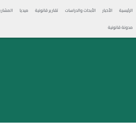
الرئيسية
الأخبار
الأبحاث والدراسات
تقارير قانونية
ميديا
المشاري
مدونة قانونية