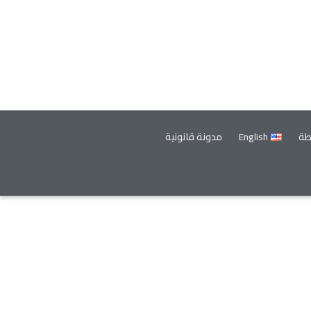
طة
English
مدونة قانونية
Tel